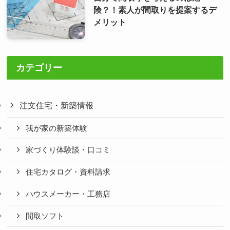
険？！素人が間取りを提案するデ
メリット
カテゴリー
注文住宅・新築情報
我が家の新築体験
家づくり体験談・口コミ
住宅カタログ・資料請求
ハウスメーカー・工務店
間取ソフト