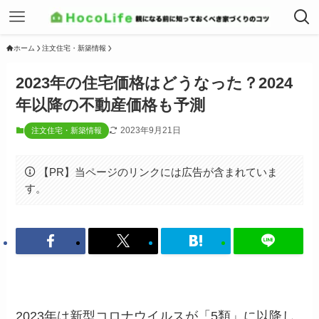
ホーム
注文住宅・新築情報
2023年の住宅価格はどうなった？2024
年以降の不動産価格も予測
2023年9月21日
注文住宅・新築情報
【PR】当ページのリンクには広告が含まれていま
す。
2023年は新型コロナウイルスが「5類」に以降し