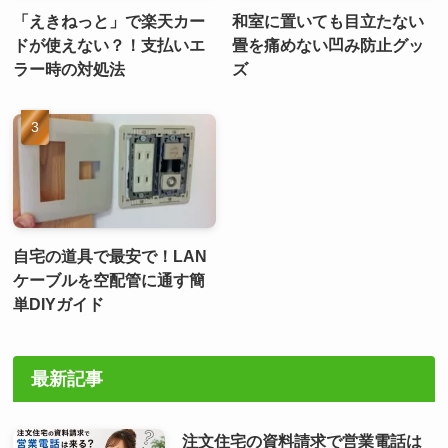
「えきねっと」で楽天カー
和室に置いても目立たない
ドが使えない？！支払いエ
畳を痛めない凹み防止グッ
ラー時の対処法
ズ
自宅の道具で最安で！LAN
ケーブルを空配管に通す簡
単DIYガイド
最新記事
注文住宅の資料請求で営業電話は