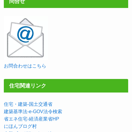
問合せ
お問合わせはこちら
住宅関連リンク
住宅・建築-国土交通省
建築基準法-e-GOV法令検索
省エネ住宅-経済産業省HP
にほんブログ村