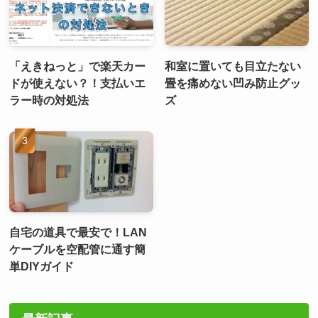
「えきねっと」で楽天カー
和室に置いても目立たない
ドが使えない？！支払いエ
畳を痛めない凹み防止グッ
ラー時の対処法
ズ
自宅の道具で最安で！LAN
ケーブルを空配管に通す簡
単DIYガイド