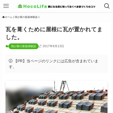
ホーム
我が家の新築体験談
瓦を葺くために屋根に瓦が置かれてま
した。
2017年9月13日
我が家の新築体験談
【PR】当ページのリンクには広告が含まれていま
す。