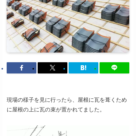
現場の様子を見に行ったら、屋根に瓦を葺くため
に屋根の上に瓦の束が置かれてました。