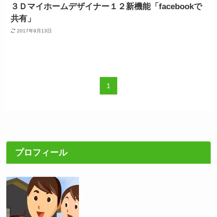
３Ｄマイホームデザイナー１２新機能「facebookで
共有」
2017年9月13日
1
プロフィール