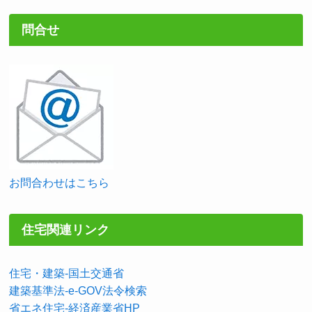
問合せ
お問合わせはこちら
住宅関連リンク
住宅・建築-国土交通省
建築基準法-e-GOV法令検索
省エネ住宅-経済産業省HP