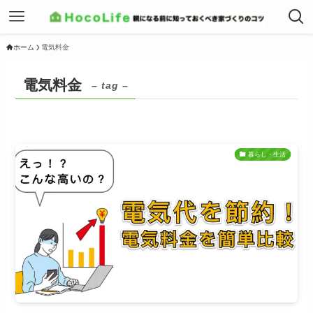
ホーム
電気料金
電気料金
– tag –
暮らし・生活