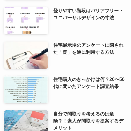
登りやすい階段はバリアフリー・
ユニバーサルデザインの寸法
住宅展示場のアンケートに隠され
た「罠」を逆に利用する方法
住宅購入のきっかけは何？20〜50
代に聞いたアンケート調査結果
自分で間取りを考えるのは危
険？！素人が間取りを提案するデ
メリット