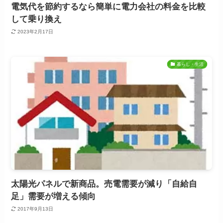
電気代を節約するなら簡単に電力会社の料金を比較
して乗り換え
2023年2月17日
暮らし・生活
太陽光パネルで新商品。売電需要が減り「自給自
足」需要が増える傾向
2017年9月13日