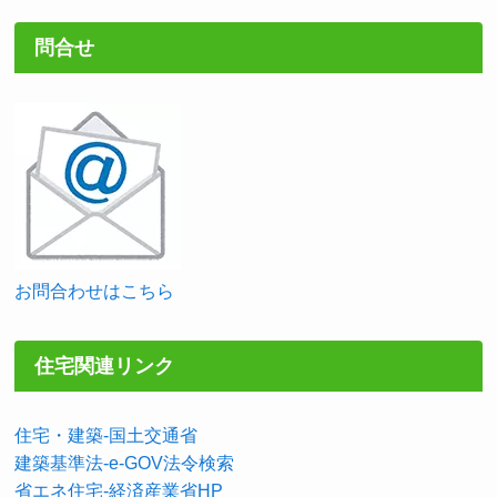
問合せ
お問合わせはこちら
住宅関連リンク
住宅・建築-国土交通省
建築基準法-e-GOV法令検索
省エネ住宅-経済産業省HP