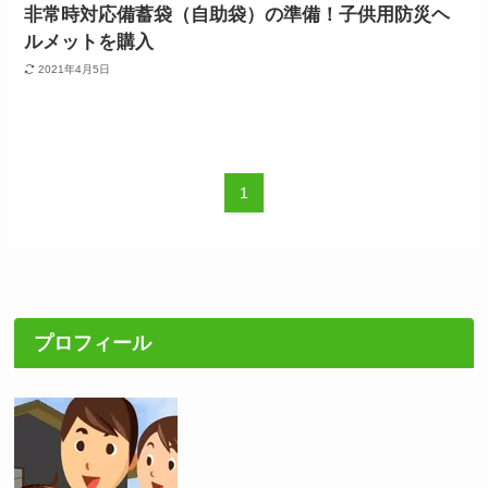
非常時対応備蓄袋（自助袋）の準備！子供用防災ヘ
ルメットを購入
2021年4月5日
1
プロフィール