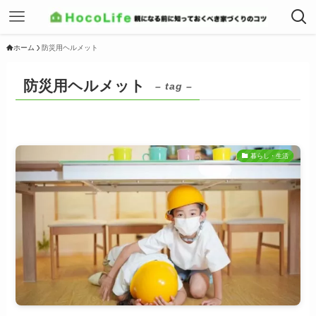
ホーム
防災用ヘルメット
防災用ヘルメット
– tag –
暮らし・生活