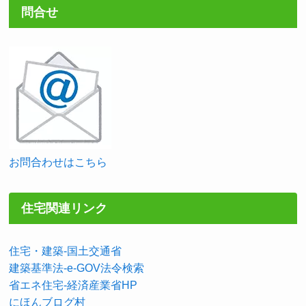
問合せ
お問合わせはこちら
住宅関連リンク
住宅・建築-国土交通省
建築基準法-e-GOV法令検索
省エネ住宅-経済産業省HP
にほんブログ村