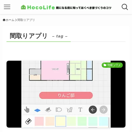
ホーム
間取りアプリ
間取りアプリ
– tag –
間取ソフト