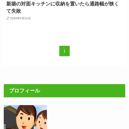
新築の対面キッチンに収納を置いたら通路幅が狭く
て失敗
2020年5月21日
1
プロフィール