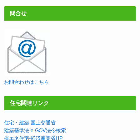
問合せ
お問合わせはこちら
住宅関連リンク
住宅・建築-国土交通省
建築基準法-e-GOV法令検索
省エネ住宅-経済産業省HP