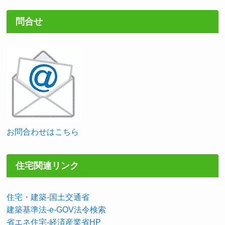
問合せ
お問合わせはこちら
住宅関連リンク
住宅・建築-国土交通省
建築基準法-e-GOV法令検索
省エネ住宅-経済産業省HP