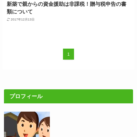
新築で親からの資金援助は非課税！贈与税申告の書
類について
2017年12月13日
1
プロフィール