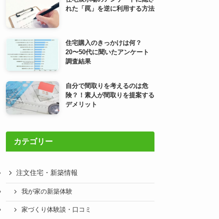
れた「罠」を逆に利用する方法
住宅購入のきっかけは何？
20〜50代に聞いたアンケート
調査結果
自分で間取りを考えるのは危
険？！素人が間取りを提案する
デメリット
カテゴリー
注文住宅・新築情報
我が家の新築体験
家づくり体験談・口コミ