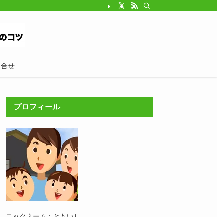
問合せ
プロフィール
ニックネーム：ともいし