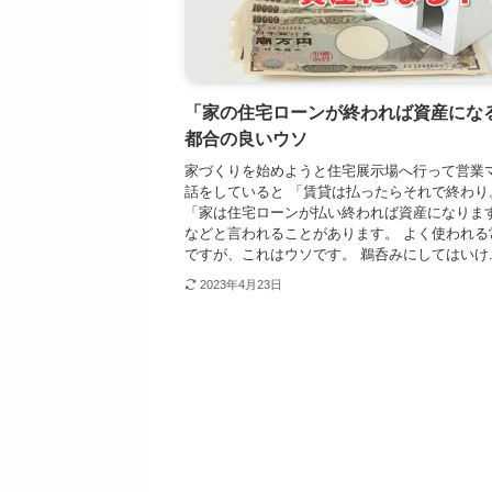
「家の住宅ローンが終われば資産にな
都合の良いウソ
家づくりを始めようと住宅展示場へ行って営業
話をしていると 「賃貸は払ったらそれで終わり
「家は住宅ローンが払い終われば資産になりま
などと言われることがあります。 よく使われる
ですが、これはウソです。 鵜呑みにしてはいけ..
2023年4月23日