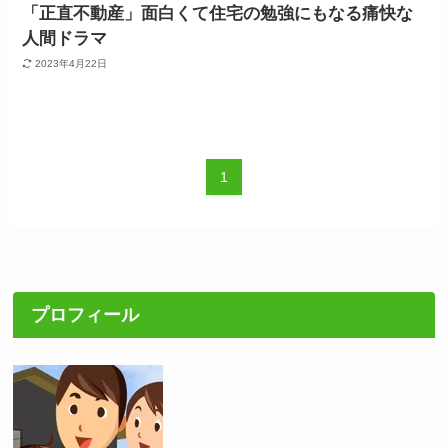
「正直不動産」面白くて住宅の勉強にもなる痛快な
人間ドラマ
2023年4月22日
1
プロフィール