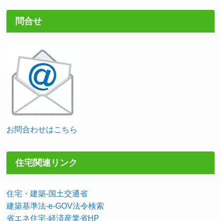
問合せ
お問合わせはこちら
住宅関連リンク
住宅・建築-国土交通省
建築基準法-e-GOV法令検索
省エネ住宅-経済産業省HP