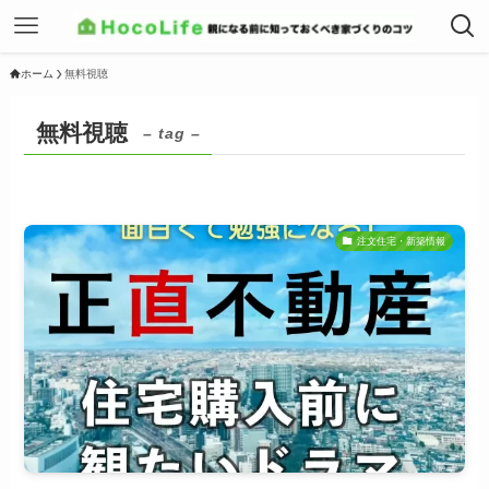
ホーム
無料視聴
無料視聴
– tag –
注文住宅・新築情報