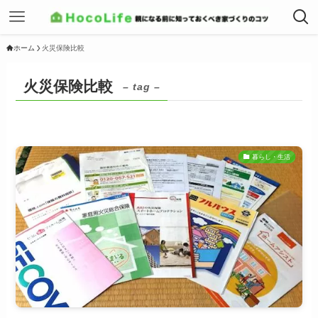
ホーム
火災保険比較
火災保険比較
– tag –
暮らし・生活