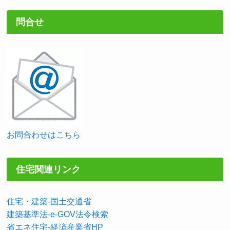
問合せ
お問合わせはこちら
住宅関連リンク
住宅・建築-国土交通省
建築基準法-e-GOV法令検索
省エネ住宅-経済産業省HP