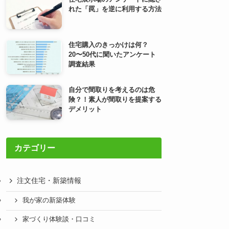
れた「罠」を逆に利用する方法
住宅購入のきっかけは何？
20〜50代に聞いたアンケート
調査結果
自分で間取りを考えるのは危
険？！素人が間取りを提案する
デメリット
カテゴリー
注文住宅・新築情報
我が家の新築体験
家づくり体験談・口コミ