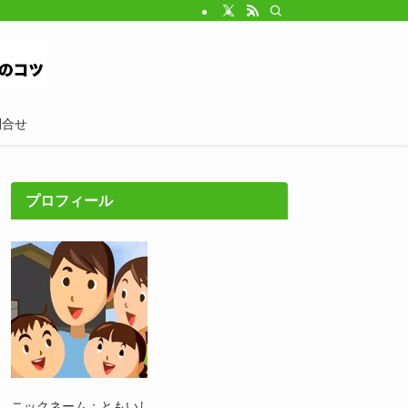
問合せ
プロフィール
ニックネーム：ともいし