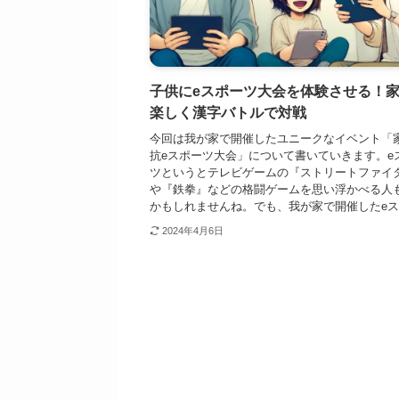
子供にeスポーツ大会を体験させる！
楽しく漢字バトルで対戦
今回は我が家で開催したユニークなイベント「
抗eスポーツ大会」について書いていきます。e
ツというとテレビゲームの『ストリートファイ
や『鉄拳』などの格闘ゲームを思い浮かべる人
かもしれませんね。でも、我が家で開催したeスポ
2024年4月6日