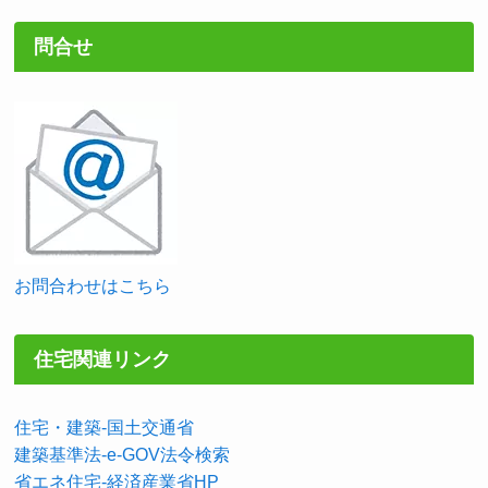
問合せ
お問合わせはこちら
住宅関連リンク
住宅・建築-国土交通省
建築基準法-e-GOV法令検索
省エネ住宅-経済産業省HP