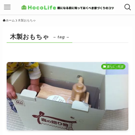
ホーム
木製おもちゃ
木製おもちゃ
– tag –
暮らし・生活