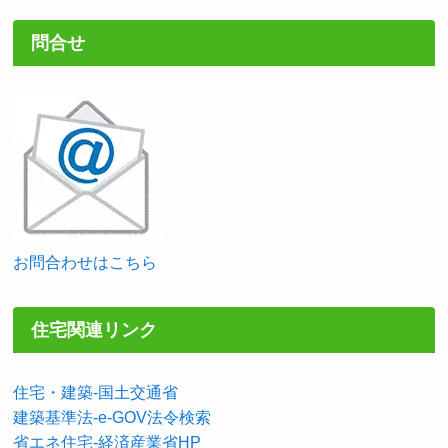
問合せ
お問合わせはこちら
住宅関連リンク
住宅・建築-国土交通省
建築基準法-e-GOV法令検索
省エネ住宅-経済産業省HP