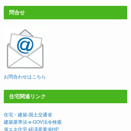
問合せ
お問合わせはこちら
住宅関連リンク
住宅・建築-国土交通省
建築基準法-e-GOV法令検索
省エネ住宅-経済産業省HP