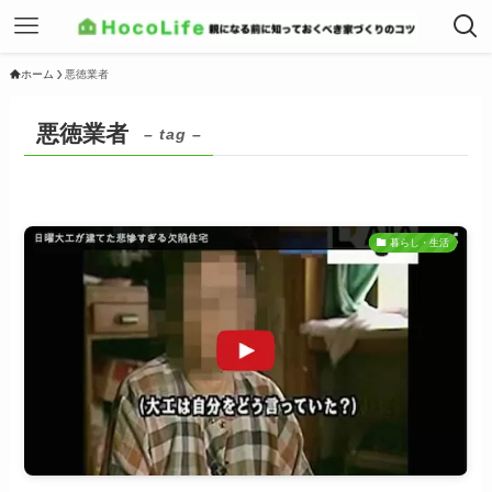
ホーム
悪徳業者
悪徳業者
– tag –
暮らし・生活