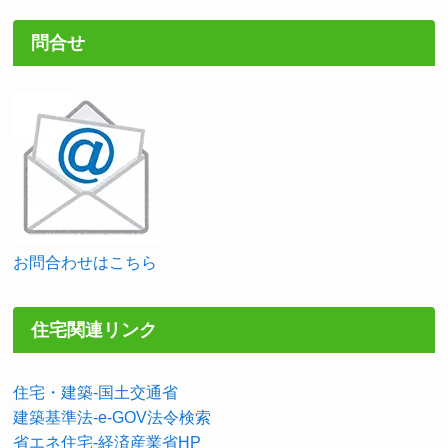
問合せ
お問合わせはこちら
住宅関連リンク
住宅・建築-国土交通省
建築基準法-e-GOV法令検索
省エネ住宅-経済産業省HP