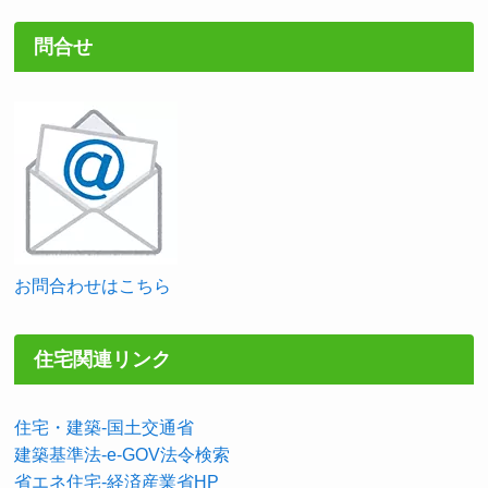
問合せ
お問合わせはこちら
住宅関連リンク
住宅・建築-国土交通省
建築基準法-e-GOV法令検索
省エネ住宅-経済産業省HP