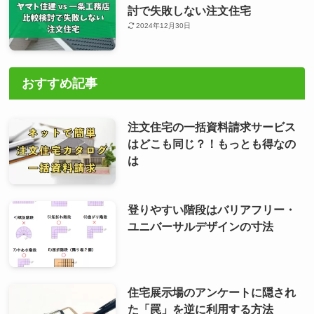
討で失敗しない注文住宅
2024年12月30日
おすすめ記事
注文住宅の一括資料請求サービス
はどこも同じ？！もっとも得なの
は
登りやすい階段はバリアフリー・
ユニバーサルデザインの寸法
住宅展示場のアンケートに隠され
た「罠」を逆に利用する方法