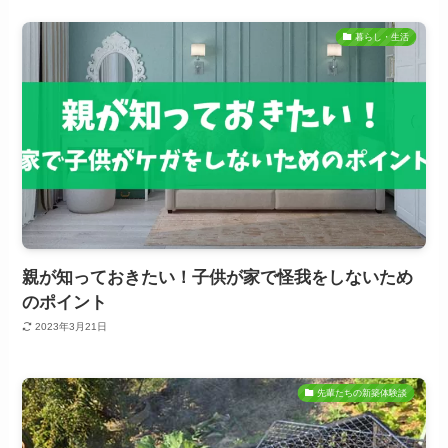
暮らし・生活
親が知っておきたい！子供が家で怪我をしないため
のポイント
2023年3月21日
先輩たちの新築体験談