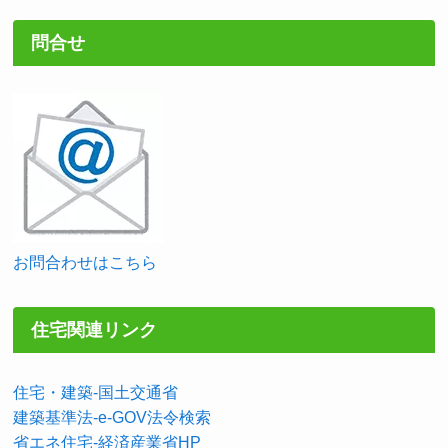
問合せ
お問合わせはこちら
住宅関連リンク
住宅・建築-国土交通省
建築基準法-e-GOV法令検索
省エネ住宅-経済産業省HP