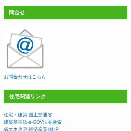
問合せ
お問合わせはこちら
住宅関連リンク
住宅・建築-国土交通省
建築基準法-e-GOV法令検索
省エネ住宅-経済産業省HP