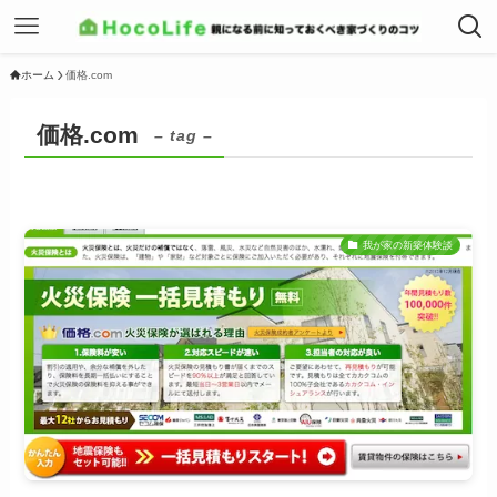
ホーム
価格.com
価格.com
– tag –
我が家の新築体験談