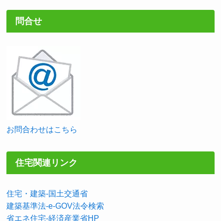
問合せ
お問合わせはこちら
住宅関連リンク
住宅・建築-国土交通省
建築基準法-e-GOV法令検索
省エネ住宅-経済産業省HP