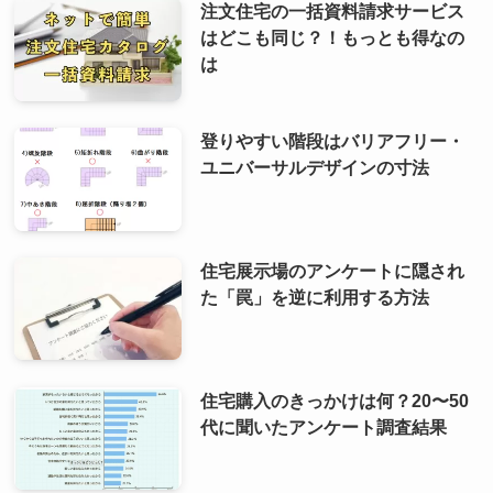
注文住宅の一括資料請求サービス
はどこも同じ？！もっとも得なの
は
登りやすい階段はバリアフリー・
ユニバーサルデザインの寸法
住宅展示場のアンケートに隠され
た「罠」を逆に利用する方法
住宅購入のきっかけは何？20〜50
代に聞いたアンケート調査結果