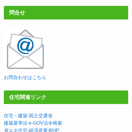
問合せ
お問合わせはこちら
住宅関連リンク
住宅・建築-国土交通省
建築基準法-e-GOV法令検索
省エネ住宅-経済産業省HP