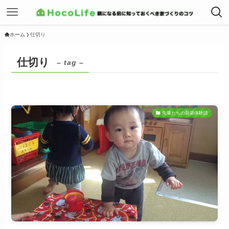
ホーム
仕切り
仕切り
– tag –
先輩たちの新築体験談