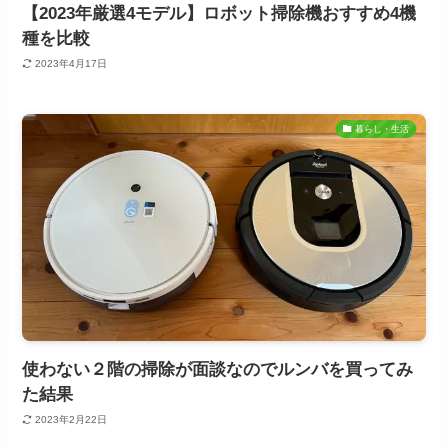
【2023年厳選4モデル】ロボット掃除機おすすめ4機
種を比較
2023年4月17日
暮らし・生活
使わない２階の掃除が面談なのでルンバを買ってみ
た結果
2023年2月22日