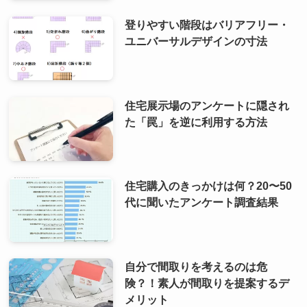
登りやすい階段はバリアフリー・
ユニバーサルデザインの寸法
住宅展示場のアンケートに隠され
た「罠」を逆に利用する方法
住宅購入のきっかけは何？20〜50
代に聞いたアンケート調査結果
自分で間取りを考えるのは危
険？！素人が間取りを提案するデ
メリット