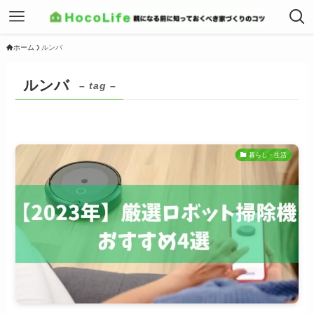
ホーム
ルンバ
ルンバ
– tag –
暮らし・生活