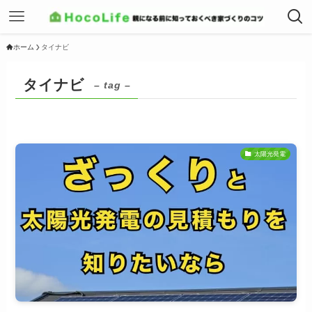
ホーム
タイナビ
タイナビ
– tag –
太陽光発電