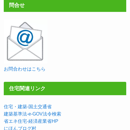
問合せ
お問合わせはこちら
住宅関連リンク
住宅・建築-国土交通省
建築基準法-e-GOV法令検索
省エネ住宅-経済産業省HP
にほんブログ村