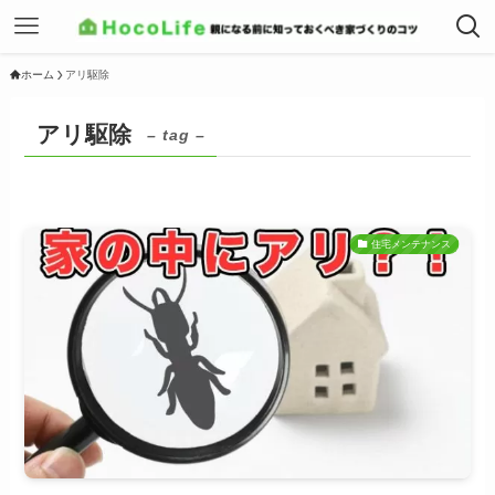
ホーム
アリ駆除
アリ駆除
– tag –
住宅メンテナンス