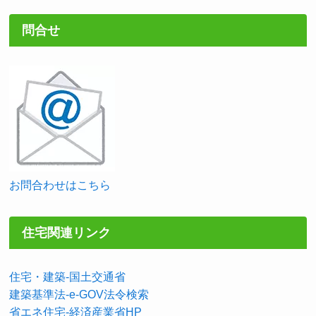
問合せ
お問合わせはこちら
住宅関連リンク
住宅・建築-国土交通省
建築基準法-e-GOV法令検索
省エネ住宅-経済産業省HP