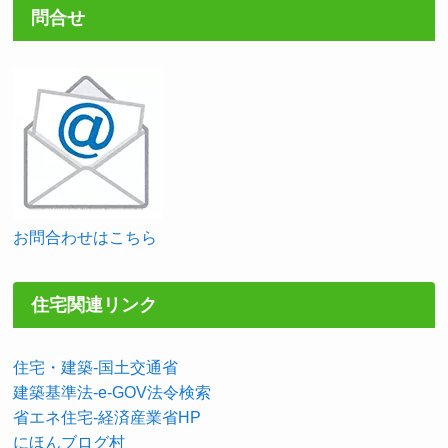
問合せ
お問合わせはこちら
住宅関連リンク
住宅・建築-国土交通省
建築基準法-e-GOV法令検索
省エネ住宅-経済産業省HP
にほんブログ村