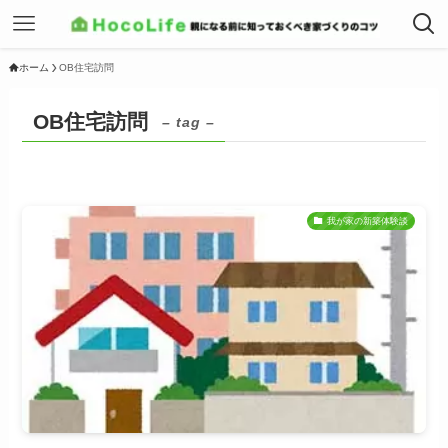
ホーム
OB住宅訪問
OB住宅訪問
– tag –
我が家の新築体験談