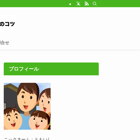
問合せ
プロフィール
ニックネーム：ともいし