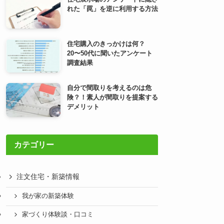
れた「罠」を逆に利用する方法
住宅購入のきっかけは何？
20〜50代に聞いたアンケート
調査結果
自分で間取りを考えるのは危
険？！素人が間取りを提案する
デメリット
カテゴリー
注文住宅・新築情報
我が家の新築体験
家づくり体験談・口コミ