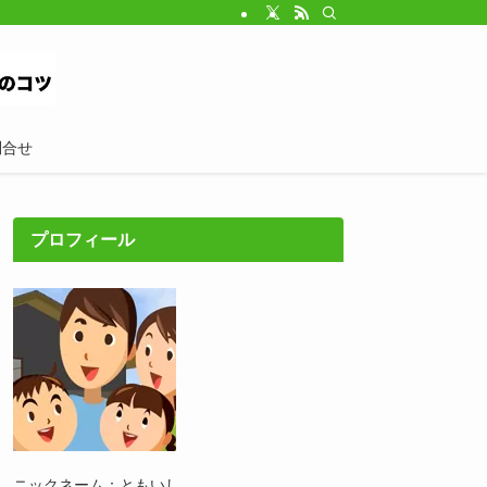
問合せ
プロフィール
ニックネーム：ともいし