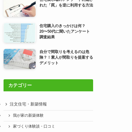
れた「罠」を逆に利用する方法
住宅購入のきっかけは何？
20〜50代に聞いたアンケート
調査結果
自分で間取りを考えるのは危
険？！素人が間取りを提案する
デメリット
カテゴリー
注文住宅・新築情報
我が家の新築体験
家づくり体験談・口コミ