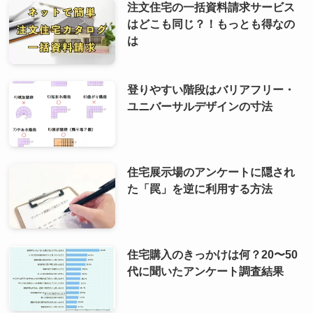
注文住宅の一括資料請求サービス
はどこも同じ？！もっとも得なの
は
登りやすい階段はバリアフリー・
ユニバーサルデザインの寸法
住宅展示場のアンケートに隠され
た「罠」を逆に利用する方法
住宅購入のきっかけは何？20〜50
代に聞いたアンケート調査結果