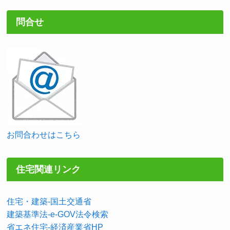
問合せ
お問合わせはこちら
住宅関連リンク
住宅・建築-国土交通省
建築基準法-e-GOV法令検索
省エネ住宅-経済産業省HP