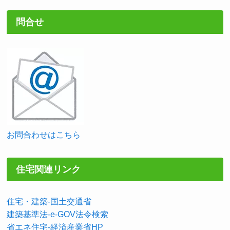
問合せ
お問合わせはこちら
住宅関連リンク
住宅・建築-国土交通省
建築基準法-e-GOV法令検索
省エネ住宅-経済産業省HP