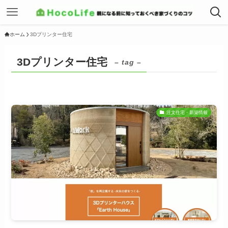
ホーム
3Dプリンター住宅
3Dプリンター住宅
– tag –
注文住宅・新築情報