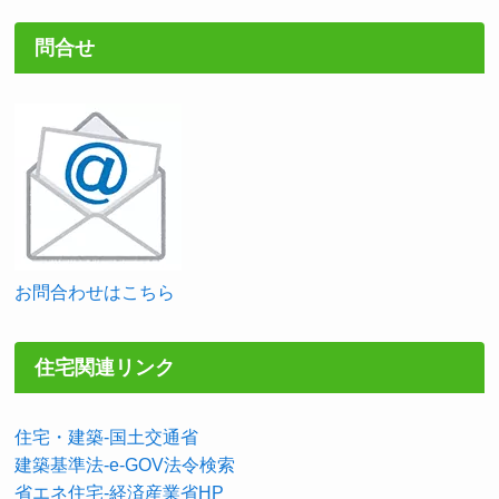
問合せ
お問合わせはこちら
住宅関連リンク
住宅・建築-国土交通省
建築基準法-e-GOV法令検索
省エネ住宅-経済産業省HP