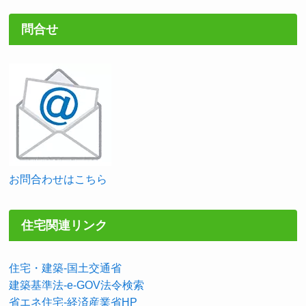
問合せ
お問合わせはこちら
住宅関連リンク
住宅・建築-国土交通省
建築基準法-e-GOV法令検索
省エネ住宅-経済産業省HP