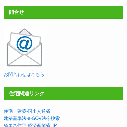
問合せ
お問合わせはこちら
住宅関連リンク
住宅・建築-国土交通省
建築基準法-e-GOV法令検索
省エネ住宅-経済産業省HP