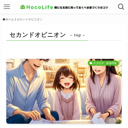
ホーム
セカンドオピニオン
セカンドオピニオン
– tag –
注文住宅・新築情報