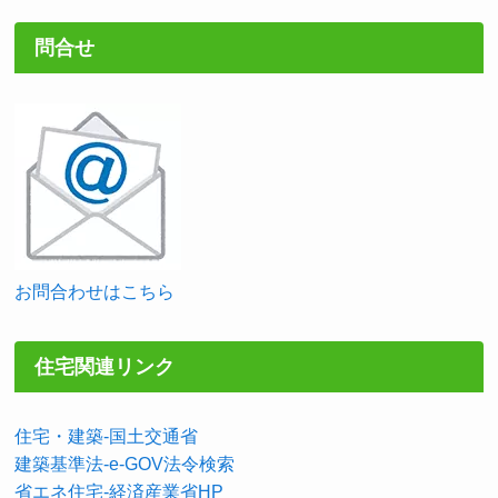
問合せ
お問合わせはこちら
住宅関連リンク
住宅・建築-国土交通省
建築基準法-e-GOV法令検索
省エネ住宅-経済産業省HP